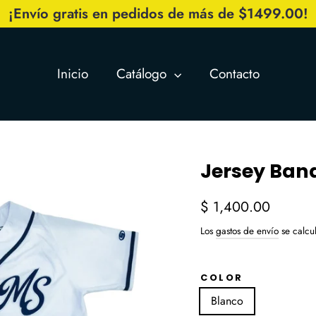
¡Envío gratis en pedidos de más de $1499.00!
Inicio
Catálogo
Contacto
Jersey Ban
Precio
$ 1,400.00
habitual
Los
gastos de envío
se calcul
COLOR
Blanco