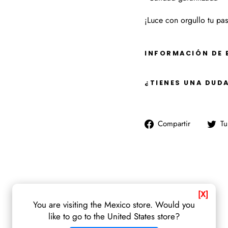
¡Luce con orgullo tu pa
INFORMACIÓN DE 
¿TIENES UNA DUD
Comparti
Compartir
Tu
en
Faceboo
[X]
You are visiting the Mexico store. Would you
like to go to the United States store?