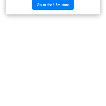
También te puede interesar
Go to the USA store