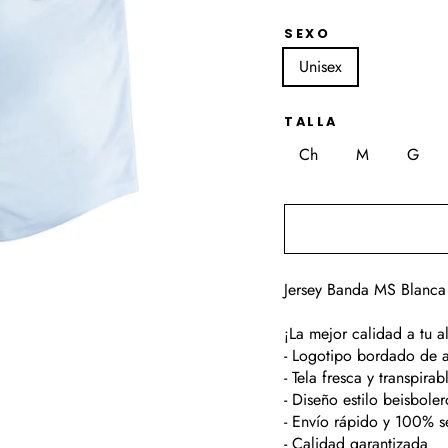
SEXO
Unisex
TALLA
Ch
M
G
Jersey Banda MS Blanca 
¡La mejor calidad a tu a
- Logotipo bordado de a
- Tela fresca y transpirab
- Diseño estilo beisboler
- Envío rápido y 100% 
- Calidad garantizada